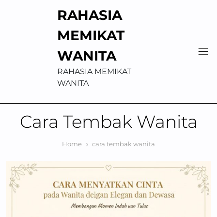
Skip
RAHASIA
to
content
MEMIKAT
WANITA
RAHASIA MEMIKAT
WANITA
Cara Tembak Wanita
Home
cara tembak wanita