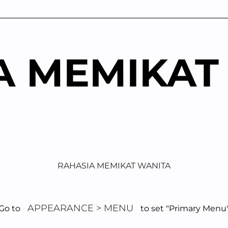
A MEMIKAT
RAHASIA MEMIKAT WANITA
APPEARANCE > MENU
Go to
to set "Primary Menu
ra Pdkt Lewat C