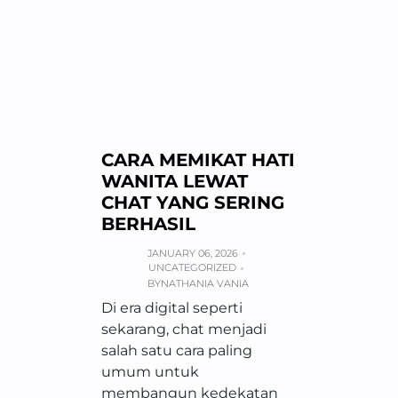
CARA MEMIKAT HATI
WANITA LEWAT
CHAT YANG SERING
BERHASIL
JANUARY 06, 2026
UNCATEGORIZED
BY
NATHANIA VANIA
Di era digital seperti
sekarang, chat menjadi
salah satu cara paling
umum untuk
membangun kedekatan