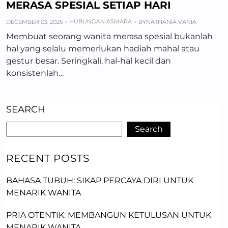
MERASA SPESIAL SETIAP HARI
HUBUNGAN ASMARA
DECEMBER 03, 2025
BY
NATHANIA VANIA
Membuat seorang wanita merasa spesial bukanlah
hal yang selalu memerlukan hadiah mahal atau
gestur besar. Seringkali, hal-hal kecil dan
konsistenlah…
SEARCH
Search
RECENT POSTS
BAHASA TUBUH: SIKAP PERCAYA DIRI UNTUK
MENARIK WANITA
PRIA OTENTIK: MEMBANGUN KETULUSAN UNTUK
MENARIK WANITA