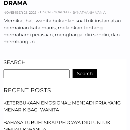
DRAMA
UNCATEGORIZED
NOVEMBER 28, 2025
BY
NATHANIA VANIA
Memikat hati wanita bukanlah soal trik instan atau
permainan kata manis, melainkan tentang
memahami perasaan, menghargai diri sendiri, dan
membangun…
SEARCH
Search
RECENT POSTS
KETERBUKAAN EMOSIONAL: MENJADI PRIA YANG
MENARIK BAGI WANITA
BAHASA TUBUH: SIKAP PERCAYA DIRI UNTUK
MENARIK WANITA