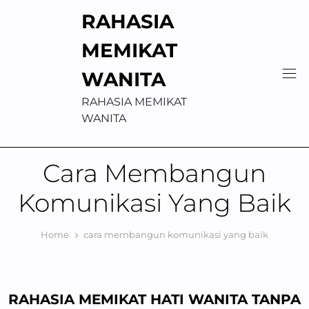
Skip
RAHASIA
to
content
MEMIKAT
WANITA
RAHASIA MEMIKAT
WANITA
Cara Membangun
Komunikasi Yang Baik
Home
cara membangun komunikasi yang baik
RAHASIA MEMIKAT HATI WANITA TANPA