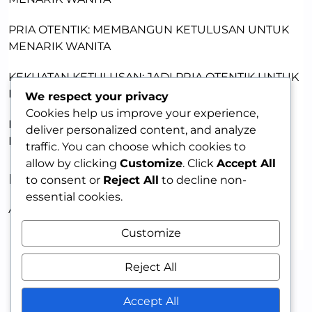
PRIA OTENTIK: MEMBANGUN KETULUSAN UNTUK
MENARIK WANITA
KEKUATAN KETULUSAN: JADI PRIA OTENTIK UNTUK
DAYA TARIK
We respect your privacy
Cookies help us improve your experience,
PRIA MENARIK: MEMBANGUN KEPERCAYAAN DIRI
deliver personalized content, and analyze
DENGAN KETULUSAN
traffic. You can choose which cookies to
allow by clicking
Customize
. Click
Accept All
RECENT COMMENTS
to consent or
Reject All
to decline non-
essential cookies.
A WordPress Commenter
on
HELLO WORLD!
Customize
Reject All
Accept All