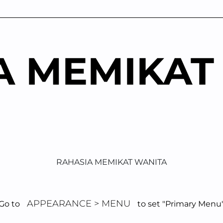
A MEMIKAT
RAHASIA MEMIKAT WANITA
APPEARANCE > MENU
Go to
to set "Primary Menu
unikasi Efektif G