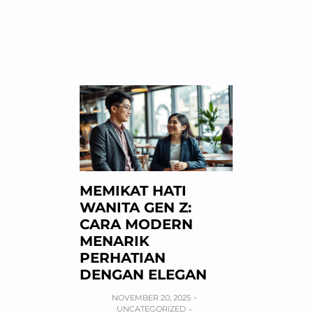
MEMIKAT HATI
WANITA GEN Z:
CARA MODERN
MENARIK
PERHATIAN
DENGAN ELEGAN
NOVEMBER 20, 2025
UNCATEGORIZED