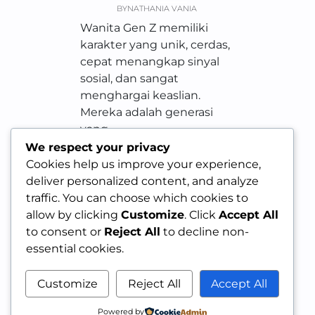
BY
NATHANIA VANIA
Wanita Gen Z memiliki
karakter yang unik, cerdas,
cepat menangkap sinyal
sosial, dan sangat
menghargai keaslian.
Mereka adalah generasi
yang…
We respect your privacy
Cookies help us improve your experience,
deliver personalized content, and analyze
traffic. You can choose which cookies to
allow by clicking
Customize
. Click
Accept All
to consent or
Reject All
to decline non-
essential cookies.
Customize
Reject All
Accept All
Powered by