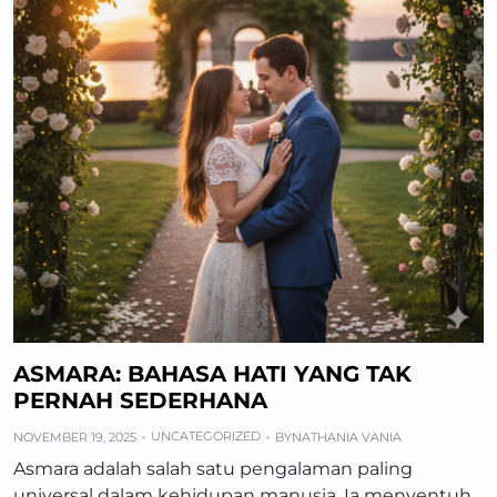
ASMARA: BAHASA HATI YANG TAK
PERNAH SEDERHANA
UNCATEGORIZED
NOVEMBER 19, 2025
BY
NATHANIA VANIA
Asmara adalah salah satu pengalaman paling
universal dalam kehidupan manusia. Ia menyentuh