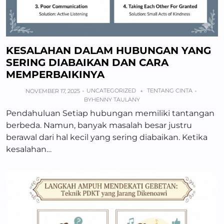
KESALAHAN DALAM HUBUNGAN YANG
SERING DIABAIKAN DAN CARA
MEMPERBAIKINYA
UNCATEGORIZED
TENTANG CINTA
NOVEMBER 17, 2025
+
BY
HENNY TAULANY
Pendahuluan Setiap hubungan memiliki tantangan
berbeda. Namun, banyak masalah besar justru
berawal dari hal kecil yang sering diabaikan. Ketika
kesalahan…