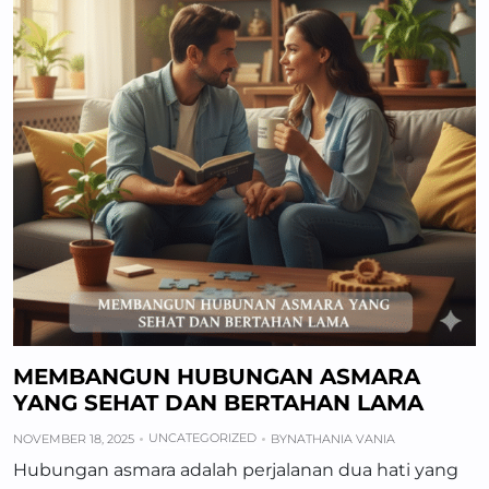
MEMBANGUN HUBUNGAN ASMARA
YANG SEHAT DAN BERTAHAN LAMA
UNCATEGORIZED
NOVEMBER 18, 2025
BY
NATHANIA VANIA
Hubungan asmara adalah perjalanan dua hati yang