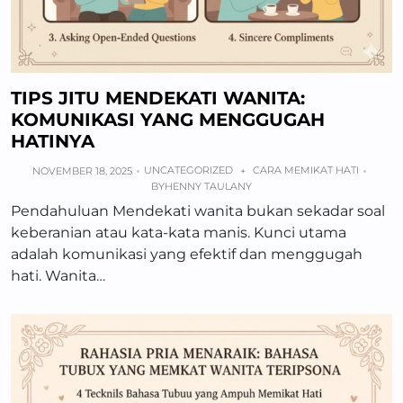
TIPS JITU MENDEKATI WANITA:
KOMUNIKASI YANG MENGGUGAH
HATINYA
UNCATEGORIZED
CARA MEMIKAT HATI
NOVEMBER 18, 2025
+
BY
HENNY TAULANY
Pendahuluan Mendekati wanita bukan sekadar soal
keberanian atau kata-kata manis. Kunci utama
adalah komunikasi yang efektif dan menggugah
hati. Wanita…