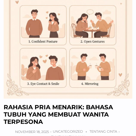
RAHASIA PRIA MENARIK: BAHASA
TUBUH YANG MEMBUAT WANITA
TERPESONA
UNCATEGORIZED
TENTANG CINTA
NOVEMBER 18, 2025
+